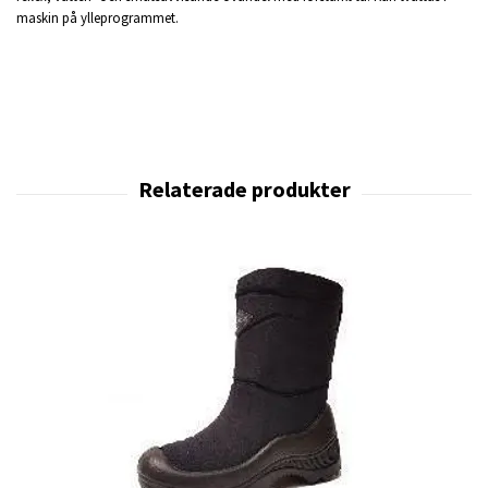
maskin på ylleprogrammet.