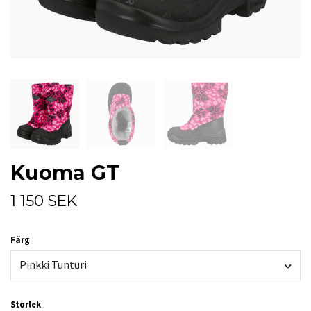
Kuoma GT
1 150 SEK
Färg
Pinkki Tunturi
Storlek