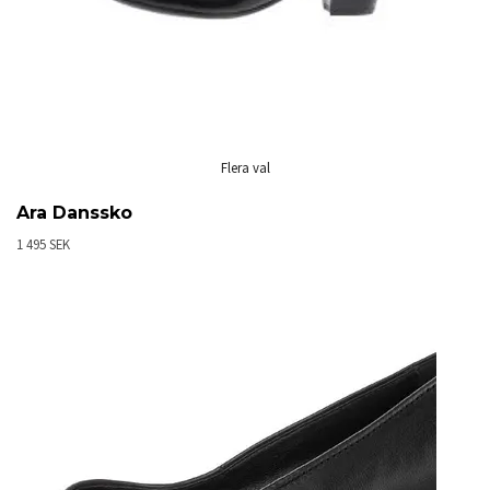
Flera val
Ara Danssko
1 495 SEK