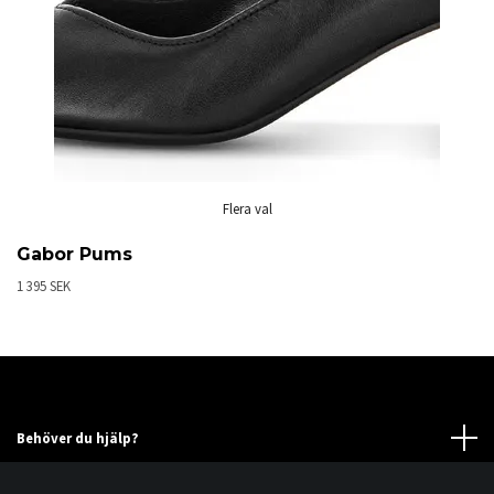
Flera val
Gabor Pums
1 395 SEK
Behöver du hjälp?