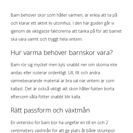
Barn behöver skor som håller värmen, är enkla att ta på
och klarar ett aktivt liv utomhus. I den här guiden går vi
igenom de viktigaste faktorerna att tänka på för att barnet
ska vara varmt och tryggt hela vintern.
Hur varma behöver barnskor vara?
Barn rör sig mycket men kyls snabbt ner om skorna inte
andas eller isolerar ordentligt. Ull, filt och andra
värmebevarande material är bra val när vintern är som
kallast. Det är också viktigt att skon håller fukten borta
eftersom våta fötter snabbt blir kalla.
Rätt passform och växtmån
En vintersko för barn bör ha ungefär en till en och 2
centimeters växtmån för att ge plats åt både strumpor