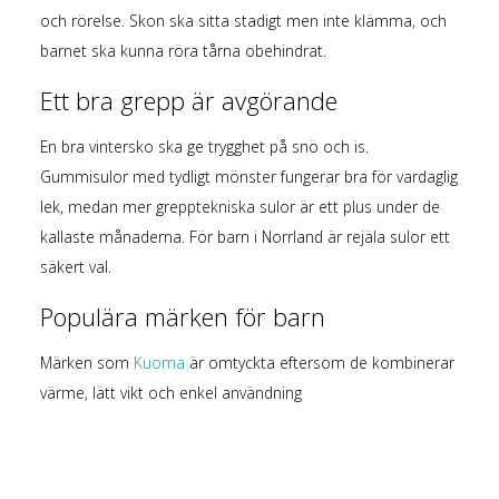
och rörelse. Skon ska sitta stadigt men inte klämma, och
barnet ska kunna röra tårna obehindrat.
Ett bra grepp är avgörande
En bra vintersko ska ge trygghet på snö och is.
Gummisulor med tydligt mönster fungerar bra för vardaglig
lek, medan mer grepptekniska sulor är ett plus under de
kallaste månaderna. För barn i Norrland är rejäla sulor ett
säkert val.
Populära märken för barn
Märken som
Kuoma
är omtyckta eftersom de kombinerar
värme, lätt vikt och enkel användning