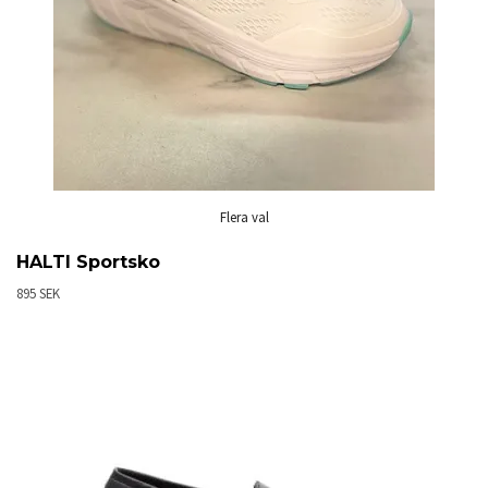
Flera val
HALTI Sportsko
895 SEK