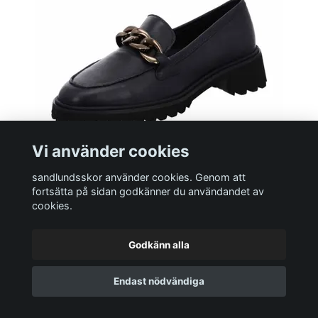
Vi använder cookies
sandlundsskor använder cookies. Genom att
fortsätta på sidan godkänner du användandet av
Flera val
cookies.
Ara Lofer
1 300 SEK
Godkänn alla
Endast nödvändiga