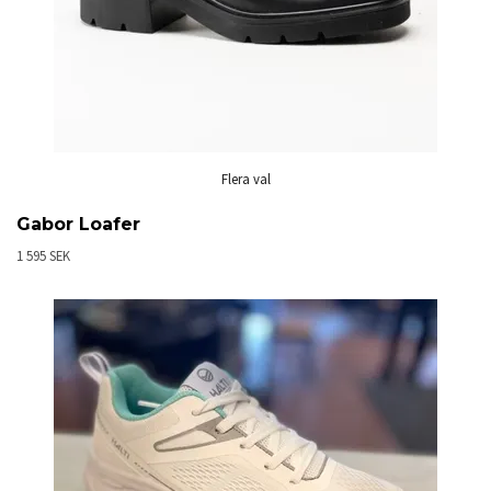
Flera val
Gabor Loafer
1 595 SEK