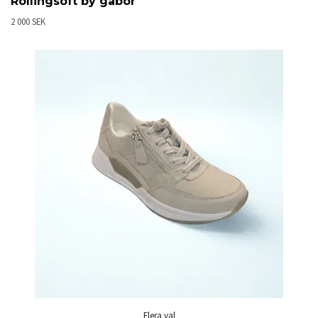
Rollingsoft by gabor
2 000 SEK
Flera val