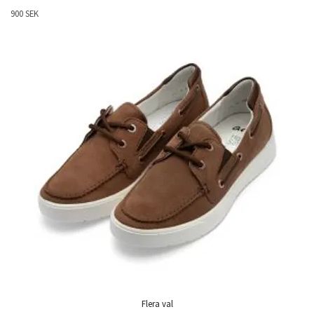
900 SEK
Flera val