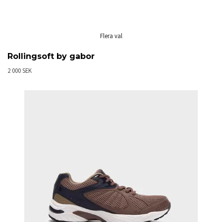
Flera val
Rollingsoft by gabor
2 000 SEK