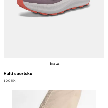
Flera val
Halti sportsko
1 200 SEK