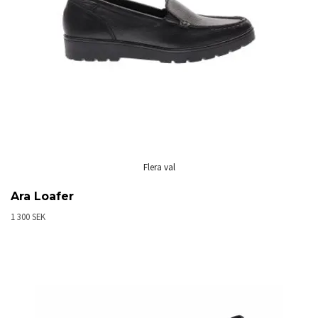
Flera val
Ara Loafer
1 300 SEK