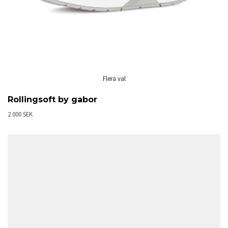
Flera val
Rollingsoft by gabor
2 000 SEK