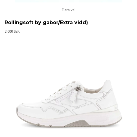
Flera val
Rollingsoft by gabor/Extra vidd)
2 000 SEK