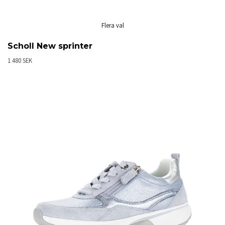
Flera val
Scholl New sprinter
1 480 SEK