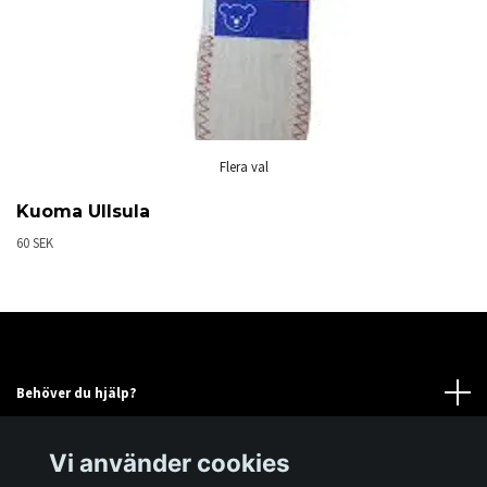
Flera val
Kuoma Ullsula
60 SEK
Behöver du hjälp?
Läs mer
Vi använder cookies