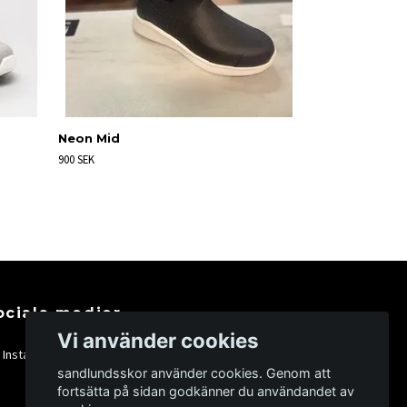
Neon Mid
900 SEK
ociala medier
Vi använder cookies
Instagram
sandlundsskor använder cookies. Genom att
fortsätta på sidan godkänner du användandet av