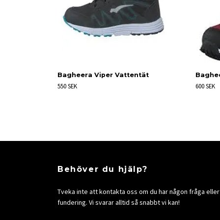
Bagheera Viper Vattentät
Baghee
550 SEK
600 SEK
Behöver du hjälp?
Tveka inte att kontakta oss om du har någon fråga eller
fundering. Vi svarar alltid så snabbt vi kan!