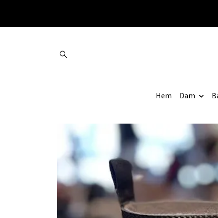
Hem
Dam
B