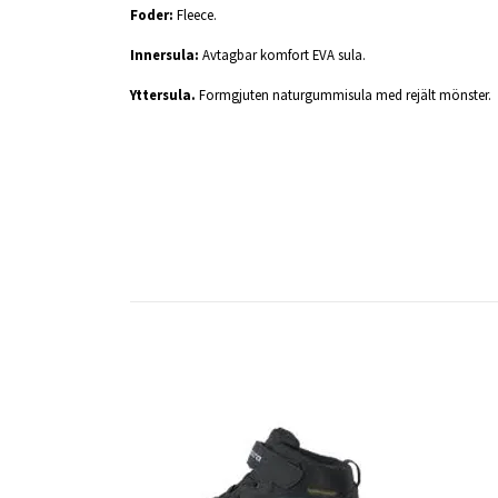
Foder:
Fleece.
Innersula:
Avtagbar komfort EVA sula.
Yttersula.
Formgjuten naturgummisula med rejält mönster.