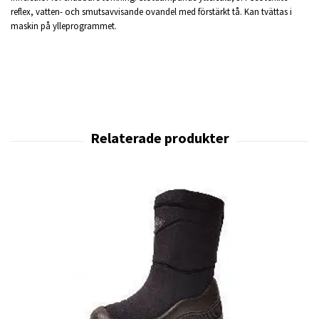
reflex, vatten- och smutsavvisande ovandel med förstärkt tå. Kan tvättas i
maskin på ylleprogrammet.