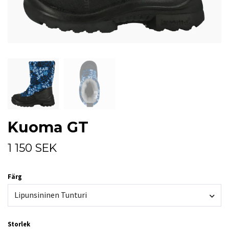
Kuoma GT
1 150 SEK
Färg
Lipunsininen Tunturi
Storlek