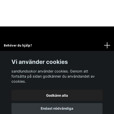
Behöver du hjälp?
Läs mer
Vi använder cookies
sandlundsskor använder cookies. Genom att
Sociala medier
fortsätta på sidan godkänner du användandet av
cookies.
Godkänn alla
© 2026 sandlundsskor
Powered by Quickbutik
Endast nödvändiga