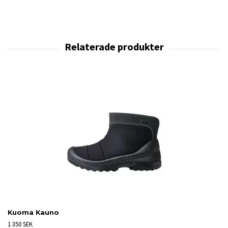
Kuoma Kauno
1 350 SEK