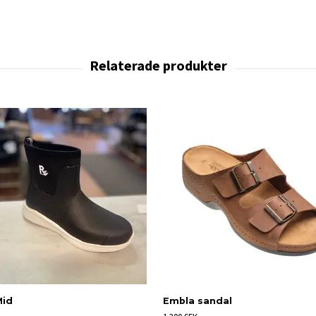
Mid
Embla sandal