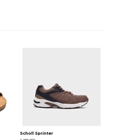
Free spirit Sa
900 SEK
Scholl Sprinter