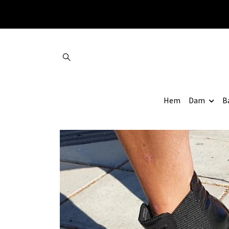
Hem
Dam
B