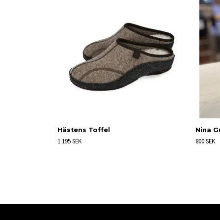
Hästens Toffel
Nina G
1 195 SEK
800 SEK