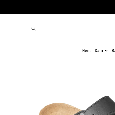
Hem
Dam
B