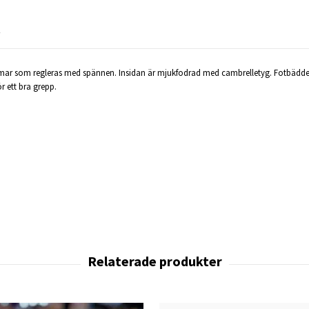
R
emmar som regleras med spännen. Insidan är mjukfodrad med cambrelletyg. Fotbädd
 ett bra grepp.