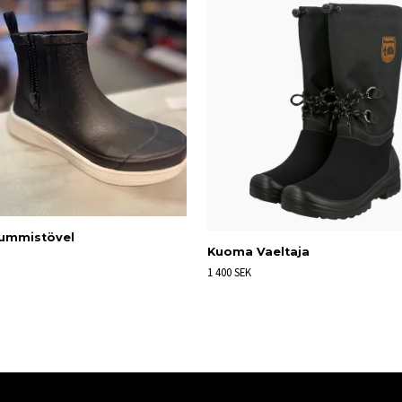
ummistövel
Kuoma Vaeltaja
1 400 SEK