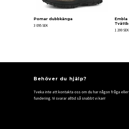
Pomar dubbkänga
Embla 
Tvättb
3 095 SEK
1 200 SEK
Behöver du hjälp?
Tveka inte att kontakta oss om du har någon fråga eller
fundering. Vi svarar alltid så snabbt vi kan!