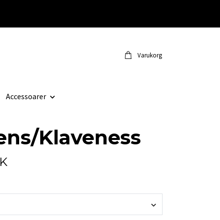
Varukorg
Accessoarer
ens/Klaveness
EK