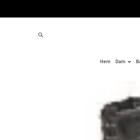
Hem
Dam
B