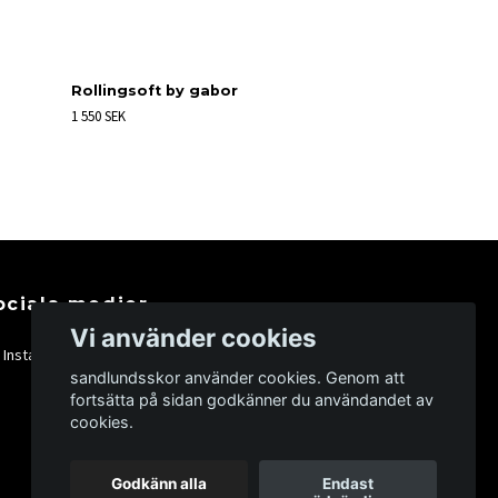
Rollingsoft by gabor
1 550 SEK
ociala medier
Vi använder cookies
Instagram
sandlundsskor använder cookies. Genom att
fortsätta på sidan godkänner du användandet av
cookies.
Godkänn alla
Endast