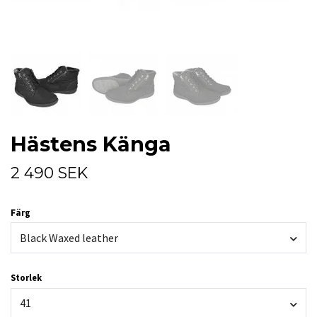
Hästens Känga
2 490 SEK
Färg
Black Waxed leather
Storlek
41