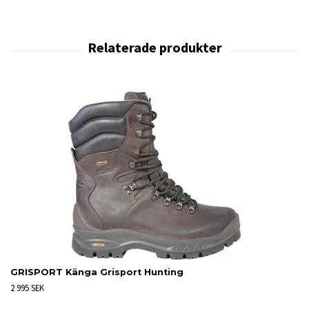
GRISPORT Känga Grisport Hunting
2 995 SEK