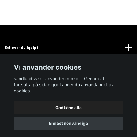
Behöver du hjälp?
Läs mer
Vi använder cookies
sandlundsskor använder cookies. Genom att
Sociala medier
fortsätta på sidan godkänner du användandet av
cookies.
Godkänn alla
© 2026 sandlundsskor
Powered by Quickbutik
Endast nödvändiga