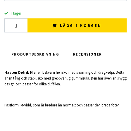
I lager.
LÄGG I KORGEN
PRODUKTBESKRIVNING
RECENSIONER
Hästen Didrik M
är en bekväm herrsko med snörning.och dragkedja. Detta
är en tålig och stabil sko med greppvänlig gummisula. Den har även en snygg
design och passar för olika tillfällen.
Passform: M-vidd, som är bredare än normalt och passar den breda foten.