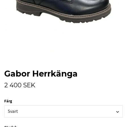
Gabor Herrkänga
2 400 SEK
Färg
Svart