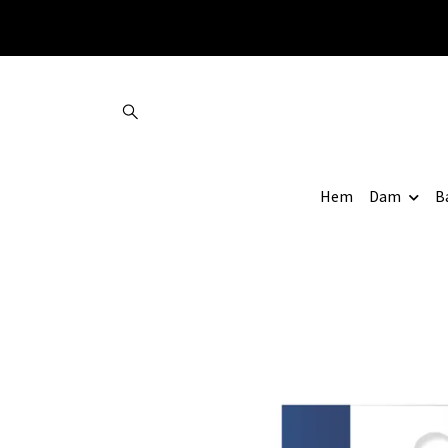
Hem
Dam
B