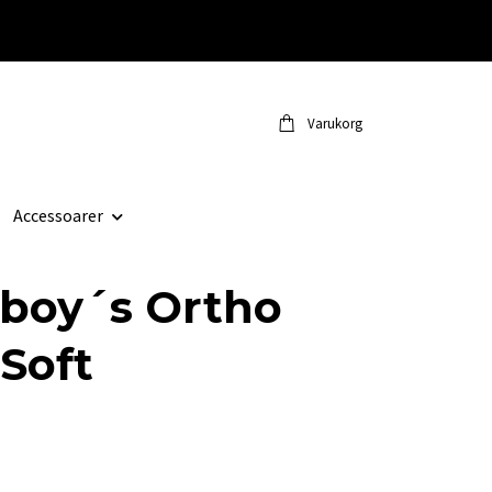
Varukorg
Accessoarer
boy´s Ortho
 Soft