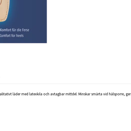
R
tativt läder med latexkila och avtagbar mittdel. Minskar smärta vid hälsporre, ger