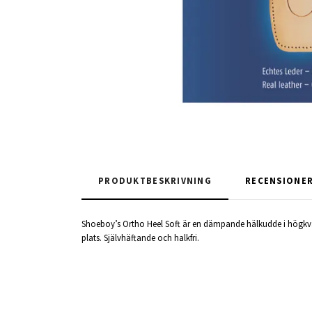
PRODUKTBESKRIVNING
RECENSIONE
Shoeboy’s Ortho Heel Soft är en dämpande hälkudde i högkvali
plats. Självhäftande och halkfri.