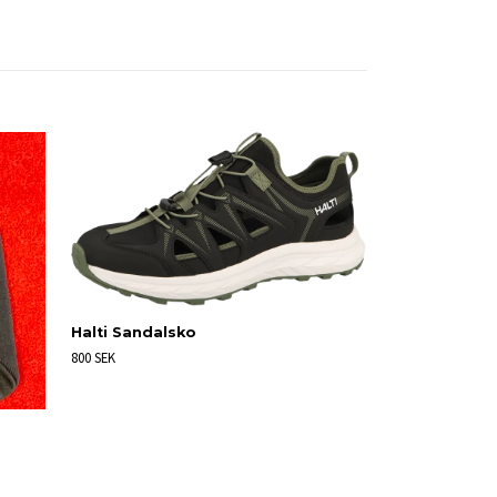
Halti Sandalsko
800 SEK
Jomos Sanda
1 800 SEK