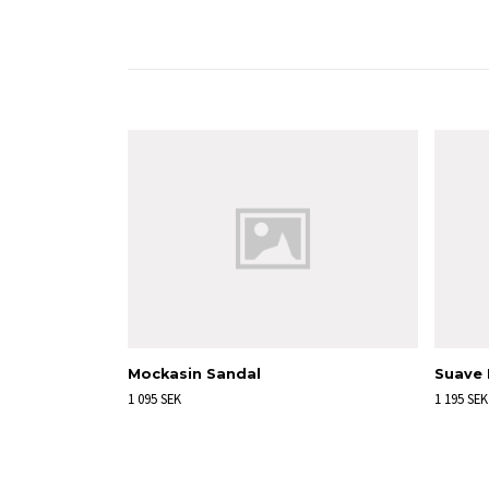
Mockasin Sandal
Suave 
1 095 SEK
1 195 SEK