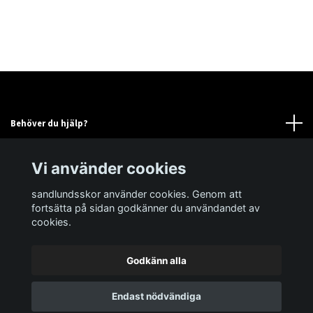
Behöver du hjälp?
Läs mer
Vi använder cookies
sandlundsskor använder cookies. Genom att
Sociala medier
fortsätta på sidan godkänner du användandet av
cookies.
Godkänn alla
© 2026 sandlundsskor
Powered by Quickbutik
Endast nödvändiga