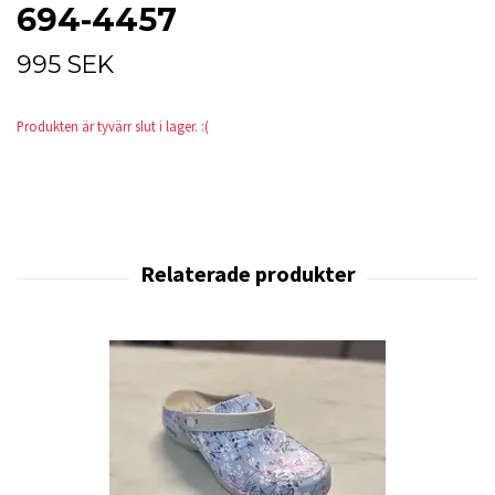
694-4457
995 SEK
Produkten är tyvärr slut i lager. :(