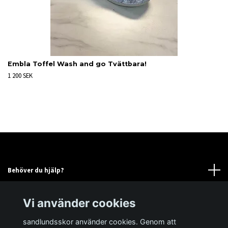
Embla Toffel Wash and go Tvättbara!
1 200 SEK
Behöver du hjälp?
Läs mer
Vi använder cookies
sandlundsskor använder cookies. Genom att
Sociala medier