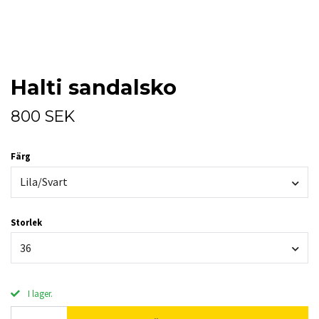
Halti sandalsko
800 SEK
Färg
Lila/Svart
Storlek
36
I lager.