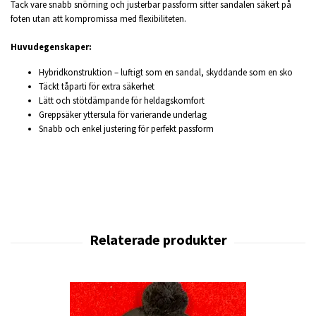
Tack vare snabb snörning och justerbar passform sitter sandalen säkert på
foten utan att kompromissa med flexibiliteten.
Huvudegenskaper:
Hybridkonstruktion – luftigt som en sandal, skyddande som en sko
Täckt tåparti för extra säkerhet
Lätt och stötdämpande för heldagskomfort
Greppsäker yttersula för varierande underlag
Snabb och enkel justering för perfekt passform