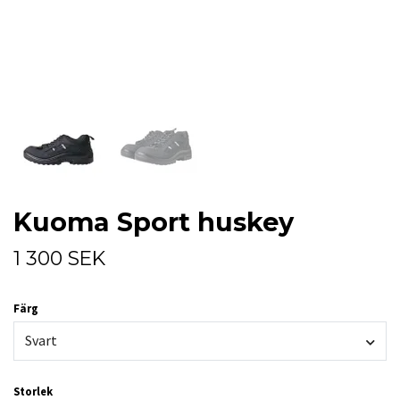
Kuoma Sport huskey
1 300 SEK
Färg
Svart
Storlek