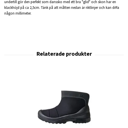
undertill gör den perfekt som danssko med ett bra "glid" och skon har en
klackhöjd på ca 2,5cm. Tänk på att måtten nedan är riktlinjer och kan diffa
någon millimeter.