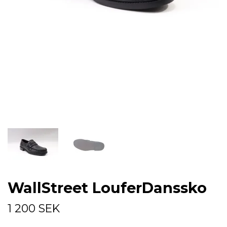
WallStreet LouferDanssko
1 200 SEK