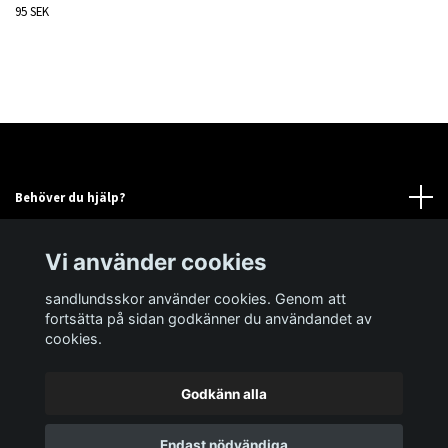
95 SEK
Behöver du hjälp?
Läs mer
Vi använder cookies
sandlundsskor använder cookies. Genom att
Sociala medier
fortsätta på sidan godkänner du användandet av
cookies.
Godkänn alla
© 2026 sandlundsskor
Powered by Quickbutik
Endast nödvändiga