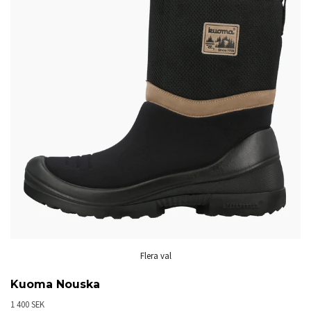
Flera val
Kuoma Nouska
1 400 SEK