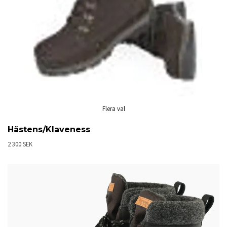
Flera val
Hästens/Klaveness
2 300 SEK