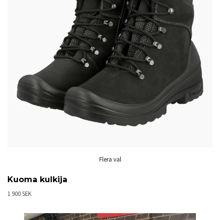
Flera val
Kuoma kulkija
1 900 SEK