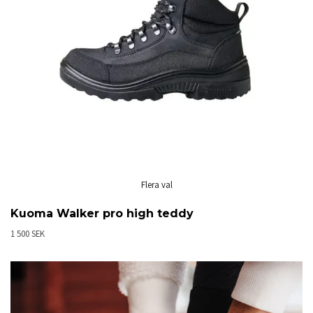
Flera val
Kuoma Walker pro high teddy
1 500 SEK