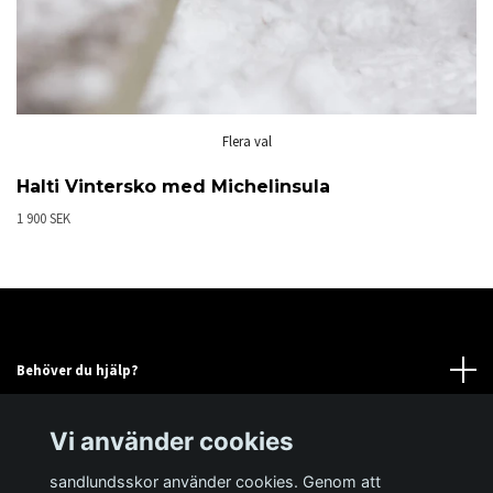
Flera val
Halti Vintersko med Michelinsula
1 900 SEK
Behöver du hjälp?
Läs mer
Vi använder cookies
sandlundsskor använder cookies. Genom att
Sociala medier