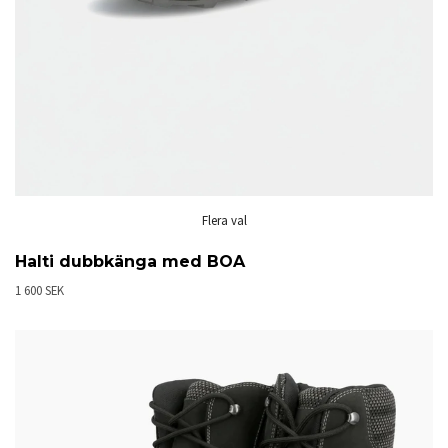
Flera val
Halti dubbkänga med BOA
1 600 SEK