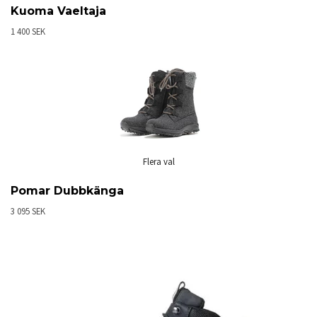
Kuoma Vaeltaja
1 400 SEK
Flera val
Pomar Dubbkänga
3 095 SEK