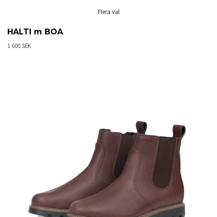
Flera val
HALTI m BOA
1 600 SEK