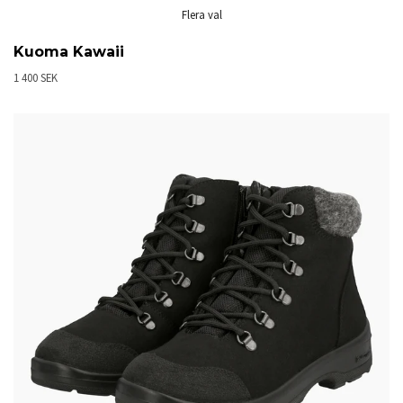
Flera val
Kuoma Kawaii
1 400 SEK