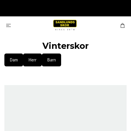
Vinterskor
Dam
Herr
Barn