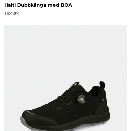
Halti Dubbkänga med BOA
1 900 SEK