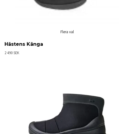
Flera val
Hästens Känga
2 490 SEK