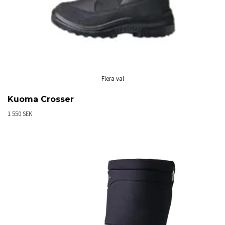
Flera val
Kuoma Crosser
1 550 SEK