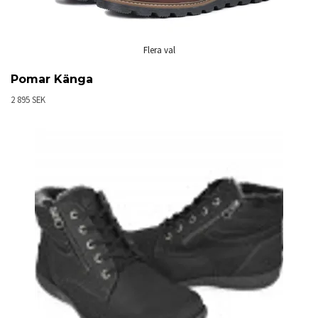
Flera val
Pomar Känga
2 895 SEK