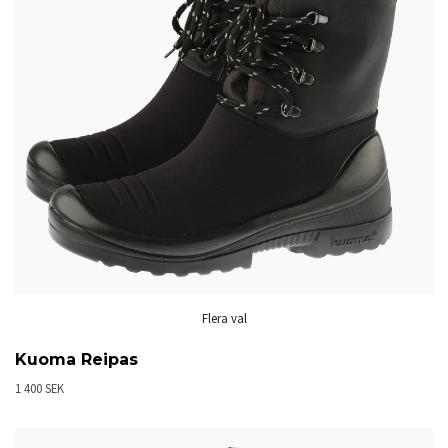
Flera val
Kuoma Reipas
1 400 SEK