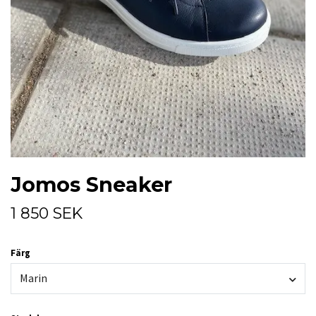
Jomos Sneaker
1 850 SEK
Färg
Marin